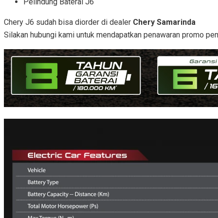
Pelindung Baterai J6
Chery J6 sudah bisa diorder di dealer
Chery Samarinda
Silakan hubungi kami untuk mendapatkan penawaran promo pem