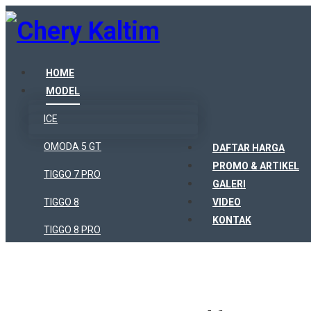
HOME
MODEL
ICE
OMODA 5 GT
DAFTAR HARGA
PROMO & ARTIKEL
TIGGO 7 PRO
GALERI
TIGGO 8
VIDEO
KONTAK
TIGGO 8 PRO
TIGGO 8 PRO MAX
TIGGO CROSS SPORT