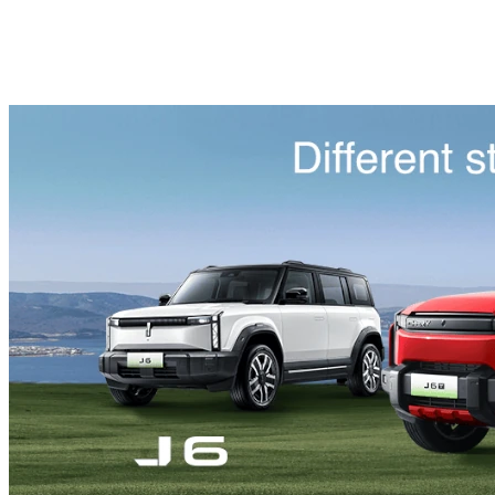
TIGGO V
ALL