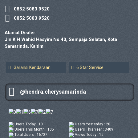
0852 5083 9520
0852 5083 9520
Alamat Dealer
Jln K.H Wahid Hasyim No 40, Sempaja Selatan, Kota
Samarinda, Kaltim
Garansi Kendaraan
6 Star Service
@hendra.cherysamarinda
Users Today : 10
Users Yesterday : 20
Users This Month : 105
Users This Year : 3409
Total Users : 16727
Views Today : 15