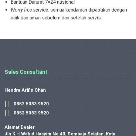
Bantuan Darurat 7×24 nasional
Worry free-service,
semua kendaraan dipastikan dengan
baik dan aman sebelum dan setelah servis.
Sales Consultant
Hendra Arifin Chan
0852 5083 9520
0852 5083 9520
Alamat Dealer
Jln K.H Wahid Hasyim No 40, Sempaja Selatan, Kota