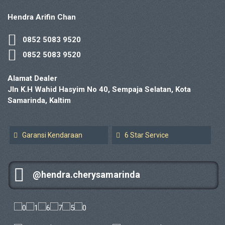
Hendra Arifin Chan
0852 5083 9520
0852 5083 9520
Alamat Dealer
Jln K.H Wahid Hasyim No 40, Sempaja Selatan, Kota
Samarinda, Kaltim
Garansi Kendaraan
6 Star Service
@hendra.cherysamarinda